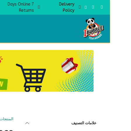
خطي للذهاب إلى المحتوى
7 Days Online
Delivery
Returns
Policy
Home
المنتجات
علامات التصنيف