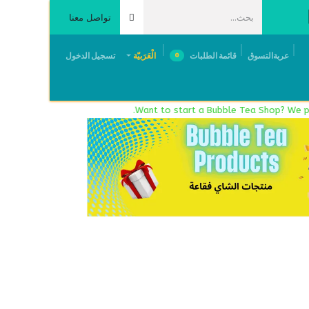
تواصل معنا
عربةالتسوق
قائمة الطلبات
الْعَرَبيّة
تسجيل الدخول
0
Contact Us
Careers
Request Quote
Events & Exhib
Want to start a Bubble Tea Shop? We provid