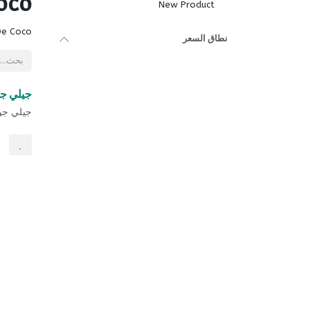
oco
New Product
De Coco
نطاق السعر
بيع
جيلي جوز
جيلي جوز